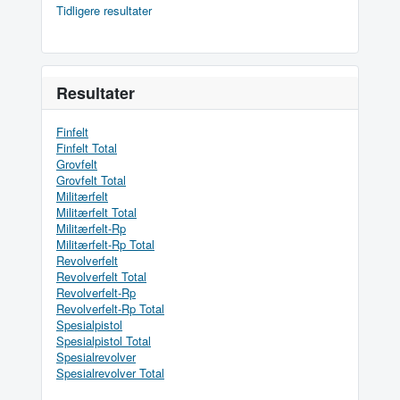
Tidligere resultater
Resultater
Finfelt
Finfelt Total
Grovfelt
Grovfelt Total
Militærfelt
Militærfelt Total
Militærfelt-Rp
Militærfelt-Rp Total
Revolverfelt
Revolverfelt Total
Revolverfelt-Rp
Revolverfelt-Rp Total
Spesialpistol
Spesialpistol Total
Spesialrevolver
Spesialrevolver Total