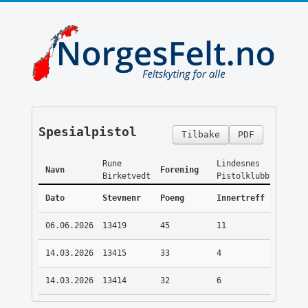
Spesialpistol
Tilbake
PDF
Rune
Lindesnes
Navn
Forening
Birketvedt
Pistolklubb
Dato
Stevnenr
Poeng
Innertreff
06.06.2026
13419
45
11
14.03.2026
13415
33
4
14.03.2026
13414
32
6