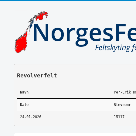
Revolverfelt
Navn
Per-Erik H
Dato
Stevnenr
24.01.2026
15117