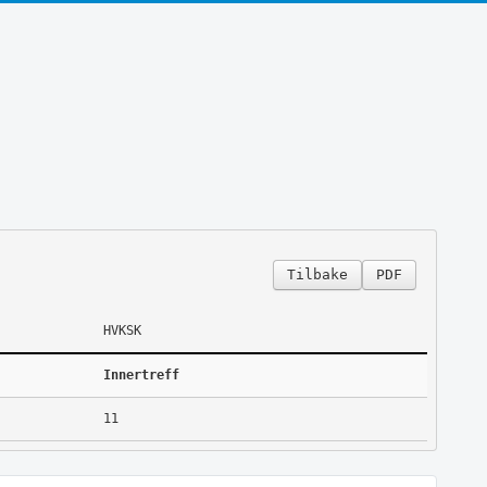
Tilbake
PDF
HVKSK
Innertreff
11