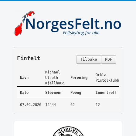
Finfelt
Tilbake
PDF
Michael
Orkla
Navn
Ulseth
Forening
Pistolklubb
Kjellhaug
Dato
Stevnenr
Poeng
Innertreff
07.02.2026
14444
62
12