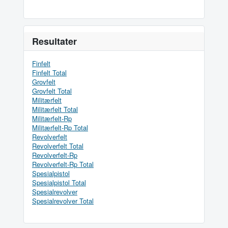
Resultater
Finfelt
Finfelt Total
Grovfelt
Grovfelt Total
Militærfelt
Militærfelt Total
Militærfelt-Rp
Militærfelt-Rp Total
Revolverfelt
Revolverfelt Total
Revolverfelt-Rp
Revolverfelt-Rp Total
Spesialpistol
Spesialpistol Total
Spesialrevolver
Spesialrevolver Total