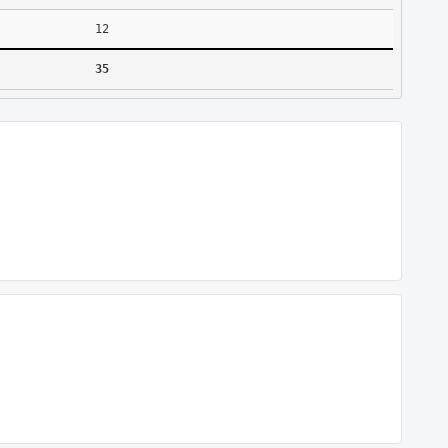
12
35