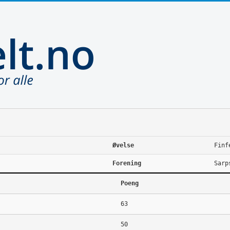
Øvelse
Finf
Forening
Sarp
Poeng
63
50