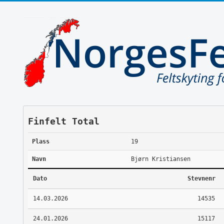
Finfelt Total
Plass
19
Navn
Bjørn Kristiansen
Dato
Stevnenr
14.03.2026
14535
24.01.2026
15117