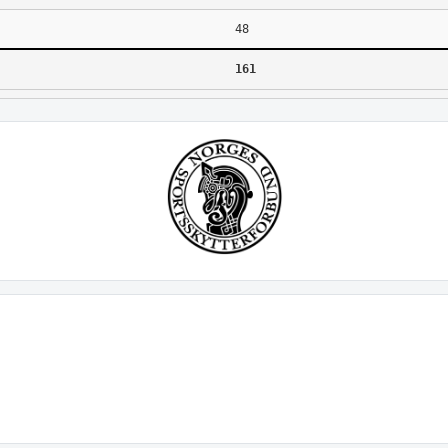
48
161