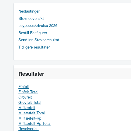
Nedlastinger
Stevneoversikt
Løypebeskrivelse 2026
Bestill Feltfigurer
Send inn Stevneresultat
Tidligere resultater
Resultater
Finfelt
Finfelt Total
Grovfelt
Grovfelt Total
Militærfelt
Militærfelt Total
Militærfelt-Rp
Militærfelt-Rp Total
Revolverfelt