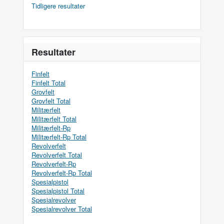
Tidligere resultater
Resultater
Finfelt
Finfelt Total
Grovfelt
Grovfelt Total
Militærfelt
Militærfelt Total
Militærfelt-Rp
Militærfelt-Rp Total
Revolverfelt
Revolverfelt Total
Revolverfelt-Rp
Revolverfelt-Rp Total
Spesialpistol
Spesialpistol Total
Spesialrevolver
Spesialrevolver Total