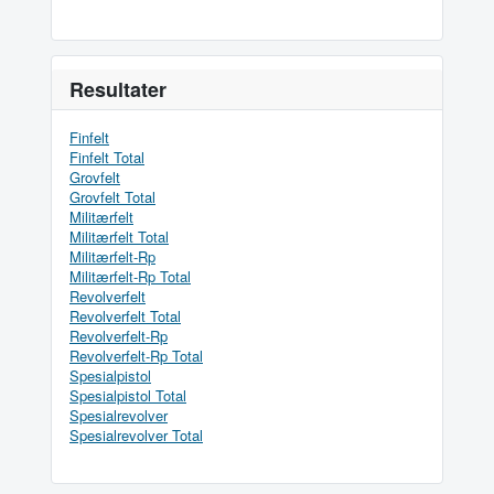
Resultater
Finfelt
Finfelt Total
Grovfelt
Grovfelt Total
Militærfelt
Militærfelt Total
Militærfelt-Rp
Militærfelt-Rp Total
Revolverfelt
Revolverfelt Total
Revolverfelt-Rp
Revolverfelt-Rp Total
Spesialpistol
Spesialpistol Total
Spesialrevolver
Spesialrevolver Total