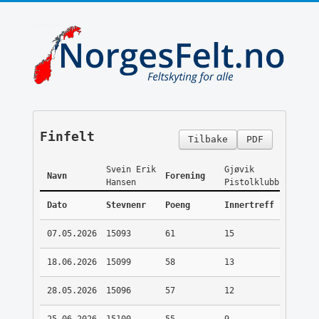
Finfelt
Tilbake
PDF
Svein Erik
Gjøvik
Navn
Forening
Hansen
Pistolklubb
Dato
Stevnenr
Poeng
Innertreff
07.05.2026
15093
61
15
18.06.2026
15099
58
13
28.05.2026
15096
57
12