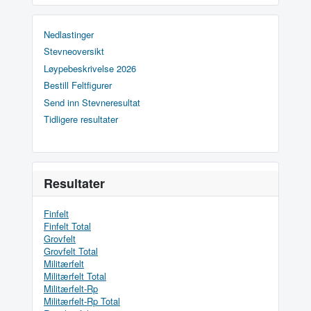
Nedlastinger
Stevneoversikt
Løypebeskrivelse 2026
Bestill Feltfigurer
Send inn Stevneresultat
Tidligere resultater
Resultater
Finfelt
Finfelt Total
Grovfelt
Grovfelt Total
Militærfelt
Militærfelt Total
Militærfelt-Rp
Militærfelt-Rp Total