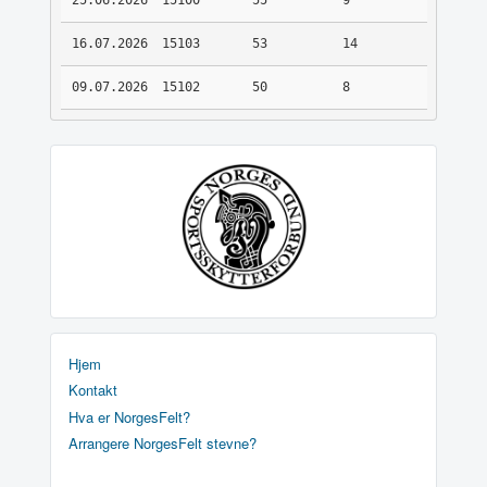
25.06.2026
15100
55
9
16.07.2026
15103
53
14
09.07.2026
15102
50
8
Hjem
Kontakt
Hva er NorgesFelt?
Arrangere NorgesFelt stevne?