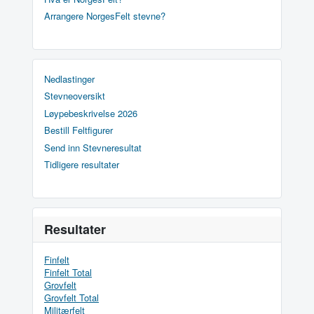
Arrangere NorgesFelt stevne?
Nedlastinger
Stevneoversikt
Løypebeskrivelse 2026
Bestill Feltfigurer
Send inn Stevneresultat
Tidligere resultater
Resultater
Finfelt
Finfelt Total
Grovfelt
Grovfelt Total
Militærfelt