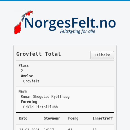
Grovfelt Total
Tilbake
Plass
2
Øvelse
Grovfelt
Navn
Runar Skogstad Kjellhaug
Forening
Orkla Pistolklubb
Dato
Stevnenr
Poeng
Innertreff