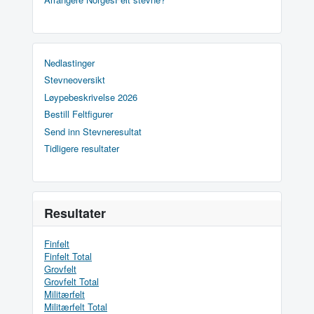
Nedlastinger
Stevneoversikt
Løypebeskrivelse 2026
Bestill Feltfigurer
Send inn Stevneresultat
Tidligere resultater
Resultater
Finfelt
Finfelt Total
Grovfelt
Grovfelt Total
Militærfelt
Militærfelt Total