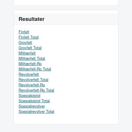
Resultater
Finfelt
Finfelt Total
Grovfelt
Grovfelt Total
Militærfelt
Militærfelt Total
Militærfelt-Rp
Militærfelt-Rp Total
Revolverfelt
Revolverfelt Total
Revolverfelt-Rp
Revolverfelt-Rp Total
Spesialpistol
Spesialpistol Total
Spesialrevolver
Spesialrevolver Total