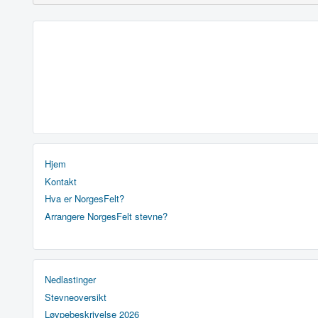
Hjem
Kontakt
Hva er NorgesFelt?
Arrangere NorgesFelt stevne?
Nedlastinger
Stevneoversikt
Løypebeskrivelse 2026