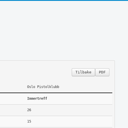
Tilbake
PDF
Oslo Pistolklubb
Innertreff
26
15