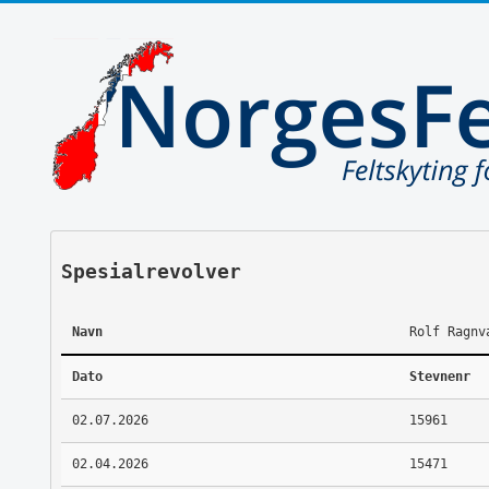
Spesialrevolver
Navn
Rolf Ragnv
Dato
Stevnenr
02.07.2026
15961
02.04.2026
15471