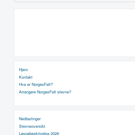
Hjem
Kontakt
Hva er NorgesFelt?
Arrangere NorgesFelt stevne?
Nedlastinger
Stevneoversikt
Løypebeskrivelse 2026