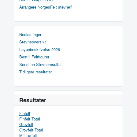
Arrangere NorgesFelt stevne?
Nedlastinger
Stevneoversikt
Løypebeskrivelse 2026
Bestill Feltfigurer
Send inn Stevneresultat
Tidligere resultater
Resultater
Finfelt
Finfelt Total
Grovfelt
Grovfelt Total
Militærfelt