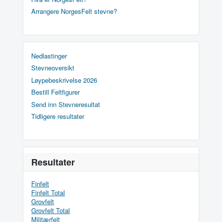
Arrangere NorgesFelt stevne?
Nedlastinger
Stevneoversikt
Løypebeskrivelse 2026
Bestill Feltfigurer
Send inn Stevneresultat
Tidligere resultater
Resultater
Finfelt
Finfelt Total
Grovfelt
Grovfelt Total
Militærfelt