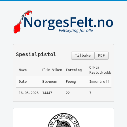
Spesialpistol
Tilbake
PDF
Orkla
Navn
Elin Viken
Forening
Pistolklubb
Dato
Stevnenr
Poeng
Innertreff
16.05.2026
14447
22
7