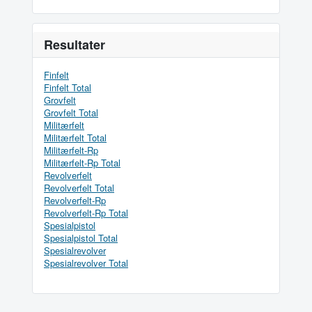
Resultater
Finfelt
Finfelt Total
Grovfelt
Grovfelt Total
Militærfelt
Militærfelt Total
Militærfelt-Rp
Militærfelt-Rp Total
Revolverfelt
Revolverfelt Total
Revolverfelt-Rp
Revolverfelt-Rp Total
Spesialpistol
Spesialpistol Total
Spesialrevolver
Spesialrevolver Total