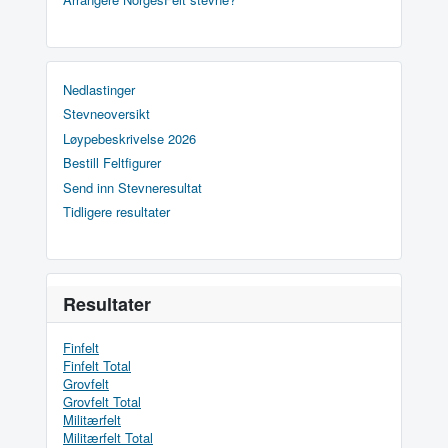
Nedlastinger
Stevneoversikt
Løypebeskrivelse 2026
Bestill Feltfigurer
Send inn Stevneresultat
Tidligere resultater
Resultater
Finfelt
Finfelt Total
Grovfelt
Grovfelt Total
Militærfelt
Militærfelt Total