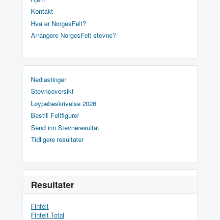
Kontakt
Hva er NorgesFelt?
Arrangere NorgesFelt stevne?
Nedlastinger
Stevneoversikt
Løypebeskrivelse 2026
Bestill Feltfigurer
Send inn Stevneresultat
Tidligere resultater
Resultater
Finfelt
Finfelt Total