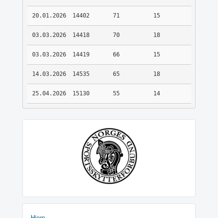
20.01.2026
14402
71
15
03.03.2026
14418
70
18
03.03.2026
14419
66
15
14.03.2026
14535
65
18
25.04.2026
15130
55
14
Hjem