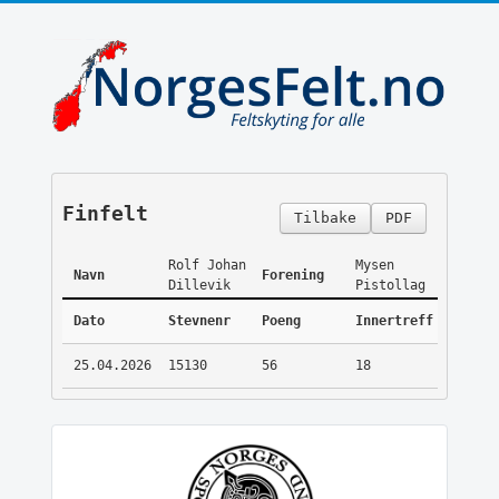
Finfelt
Tilbake
PDF
Rolf Johan
Mysen
Navn
Forening
Dillevik
Pistollag
Dato
Stevnenr
Poeng
Innertreff
25.04.2026
15130
56
18