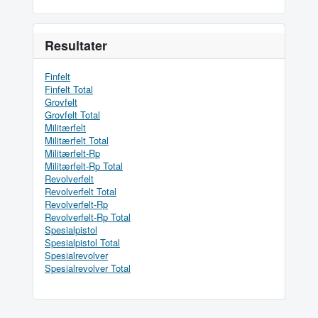
Resultater
Finfelt
Finfelt Total
Grovfelt
Grovfelt Total
Militærfelt
Militærfelt Total
Militærfelt-Rp
Militærfelt-Rp Total
Revolverfelt
Revolverfelt Total
Revolverfelt-Rp
Revolverfelt-Rp Total
Spesialpistol
Spesialpistol Total
Spesialrevolver
Spesialrevolver Total