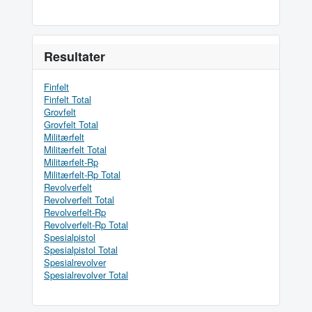
Resultater
Finfelt
Finfelt Total
Grovfelt
Grovfelt Total
Militærfelt
Militærfelt Total
Militærfelt-Rp
Militærfelt-Rp Total
Revolverfelt
Revolverfelt Total
Revolverfelt-Rp
Revolverfelt-Rp Total
Spesialpistol
Spesialpistol Total
Spesialrevolver
Spesialrevolver Total