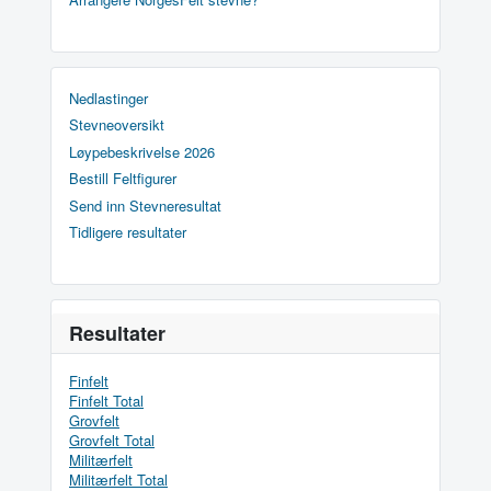
Nedlastinger
Stevneoversikt
Løypebeskrivelse 2026
Bestill Feltfigurer
Send inn Stevneresultat
Tidligere resultater
Resultater
Finfelt
Finfelt Total
Grovfelt
Grovfelt Total
Militærfelt
Militærfelt Total