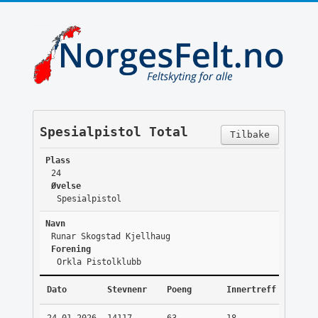
Spesialpistol Total
Tilbake
Plass
24
Øvelse
Spesialpistol
Navn
Runar Skogstad Kjellhaug
Forening
Orkla Pistolklubb
Dato
Stevnenr
Poeng
Innertreff