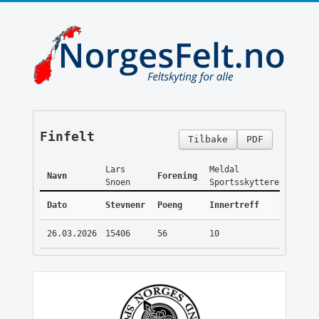
Finfelt
Tilbake
PDF
Lars
Meldal
Navn
Forening
Snoen
Sportsskyttere
Dato
Stevnenr
Poeng
Innertreff
26.03.2026
15406
56
10