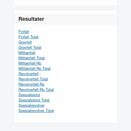
Resultater
Finfelt
Finfelt Total
Grovfelt
Grovfelt Total
Militærfelt
Militærfelt Total
Militærfelt-Rp
Militærfelt-Rp Total
Revolverfelt
Revolverfelt Total
Revolverfelt-Rp
Revolverfelt-Rp Total
Spesialpistol
Spesialpistol Total
Spesialrevolver
Spesialrevolver Total