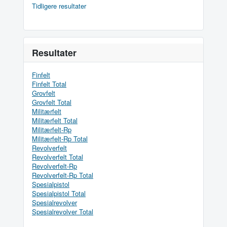
Tidligere resultater
Resultater
Finfelt
Finfelt Total
Grovfelt
Grovfelt Total
Militærfelt
Militærfelt Total
Militærfelt-Rp
Militærfelt-Rp Total
Revolverfelt
Revolverfelt Total
Revolverfelt-Rp
Revolverfelt-Rp Total
Spesialpistol
Spesialpistol Total
Spesialrevolver
Spesialrevolver Total