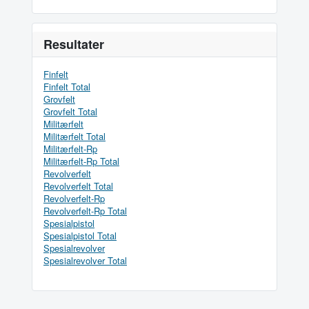
Resultater
Finfelt
Finfelt Total
Grovfelt
Grovfelt Total
Militærfelt
Militærfelt Total
Militærfelt-Rp
Militærfelt-Rp Total
Revolverfelt
Revolverfelt Total
Revolverfelt-Rp
Revolverfelt-Rp Total
Spesialpistol
Spesialpistol Total
Spesialrevolver
Spesialrevolver Total