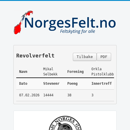
Revolverfelt
Tilbake
PDF
Mikal
Orkla
Navn
Forening
Selbekk
Pistolklubb
Dato
Stevnenr
Poeng
Innertreff
07.02.2026
14444
38
3