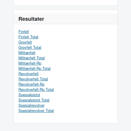
Resultater
Finfelt
Finfelt Total
Grovfelt
Grovfelt Total
Militærfelt
Militærfelt Total
Militærfelt-Rp
Militærfelt-Rp Total
Revolverfelt
Revolverfelt Total
Revolverfelt-Rp
Revolverfelt-Rp Total
Spesialpistol
Spesialpistol Total
Spesialrevolver
Spesialrevolver Total