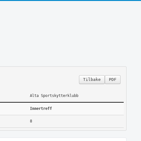
Tilbake
PDF
Alta Sportskytterklubb
Innertreff
8