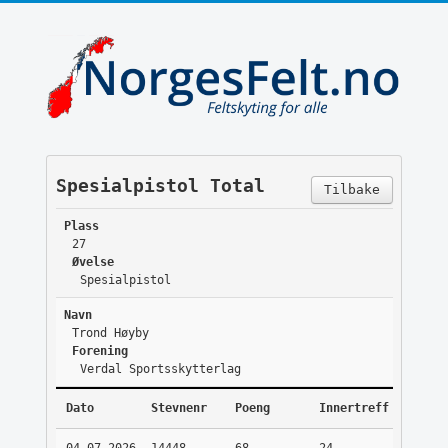
Spesialpistol Total
Tilbake
Plass
27
Øvelse
Spesialpistol
Navn
Trond Høyby
Forening
Verdal Sportsskytterlag
Dato
Stevnenr
Poeng
Innertreff