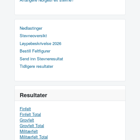
Nedlastinger
Stevneoversikt
Løypebeskrivelse 2026
Bestill Feltfigurer
Send inn Stevneresultat
Tidligere resultater
Resultater
Finfelt
Finfelt Total
Grovfelt
Grovfelt Total
Militærfelt
Militærfelt Total