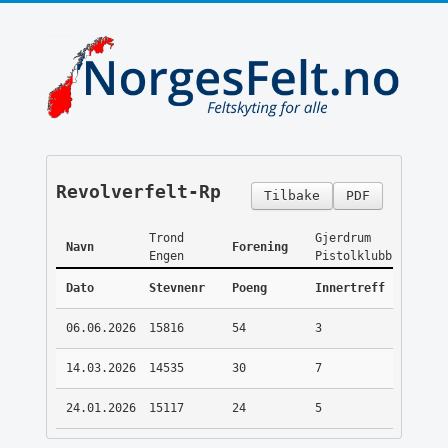
Revolverfelt-Rp
Tilbake
PDF
Trond
Gjerdrum
Navn
Forening
Engen
Pistolklubb
Dato
Stevnenr
Poeng
Innertreff
06.06.2026
15816
54
3
14.03.2026
14535
30
7
24.01.2026
15117
24
5