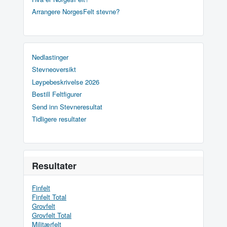
Arrangere NorgesFelt stevne?
Nedlastinger
Stevneoversikt
Løypebeskrivelse 2026
Bestill Feltfigurer
Send inn Stevneresultat
Tidligere resultater
Resultater
Finfelt
Finfelt Total
Grovfelt
Grovfelt Total
Militærfelt