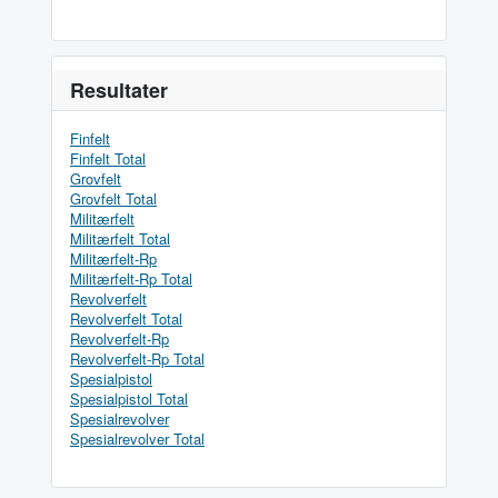
Resultater
Finfelt
Finfelt Total
Grovfelt
Grovfelt Total
Militærfelt
Militærfelt Total
Militærfelt-Rp
Militærfelt-Rp Total
Revolverfelt
Revolverfelt Total
Revolverfelt-Rp
Revolverfelt-Rp Total
Spesialpistol
Spesialpistol Total
Spesialrevolver
Spesialrevolver Total