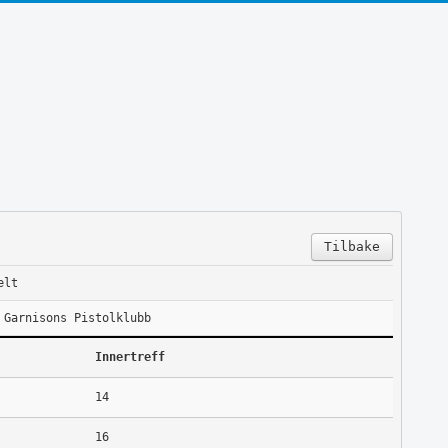
Tilbake
elt
 Garnisons Pistolklubb
Innertreff
14
16