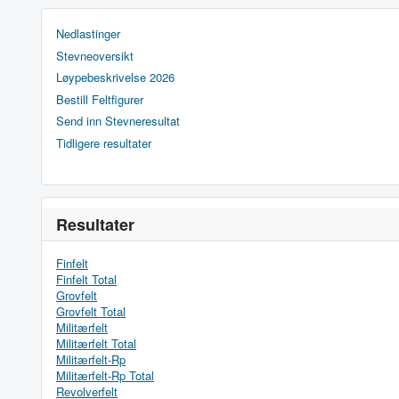
Nedlastinger
Stevneoversikt
Løypebeskrivelse 2026
Bestill Feltfigurer
Send inn Stevneresultat
Tidligere resultater
Resultater
Finfelt
Finfelt Total
Grovfelt
Grovfelt Total
Militærfelt
Militærfelt Total
Militærfelt-Rp
Militærfelt-Rp Total
Revolverfelt