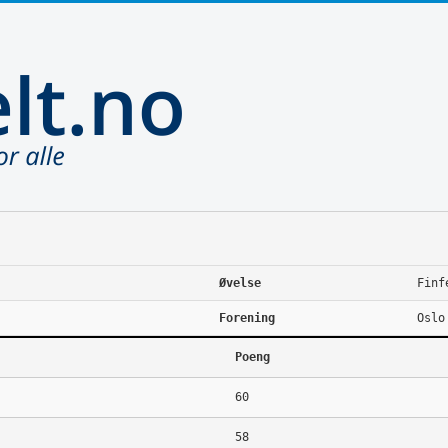
Øvelse
Finf
Forening
Oslo
Poeng
60
58