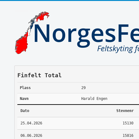
Finfelt Total
Plass
29
Navn
Harald Engen
Dato
Stevnenr
25.04.2026
15130
06.06.2026
15816