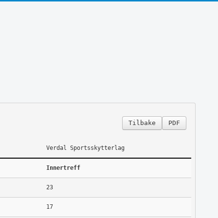
Tilbake
PDF
Verdal Sportsskytterlag
Innertreff
23
17