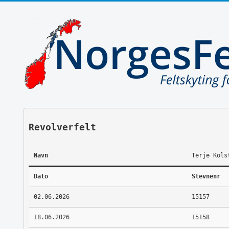
Revolverfelt
Navn
Terje Kols
Dato
Stevnenr
02.06.2026
15157
18.06.2026
15158