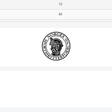
72
65