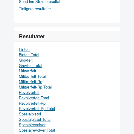
Send inn Stevneresultat
Tidligere resultater
Resultater
Finfelt
Finfelt Total
Grovfelt
Grovfelt Total
Militærfelt
Militærfelt Total
Militærfelt-Rp
Militærfelt-Rp Total
Revolverfelt
Revolverfelt Total
Revolverfelt-Rp
Revolverfelt-Rp Total
Spesialpistol
Spesialpistol Total
Spesialrevolver
Spesialrevolver Total