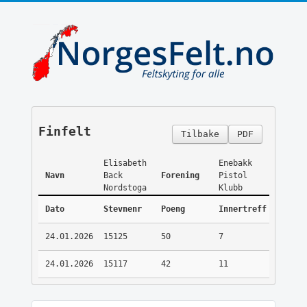
Finfelt
Tilbake
PDF
Elisabeth
Enebakk
Navn
Back
Forening
Pistol
Nordstoga
Klubb
Dato
Stevnenr
Poeng
Innertreff
24.01.2026
15125
50
7
24.01.2026
15117
42
11