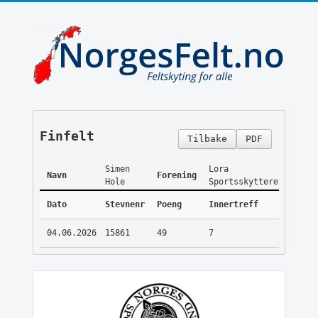
Finfelt
Tilbake
PDF
Simen
Lora
Navn
Forening
Hole
Sportsskyttere
Dato
Stevnenr
Poeng
Innertreff
04.06.2026
15861
49
7