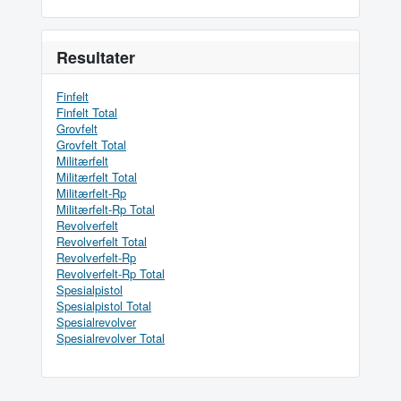
Resultater
Finfelt
Finfelt Total
Grovfelt
Grovfelt Total
Militærfelt
Militærfelt Total
Militærfelt-Rp
Militærfelt-Rp Total
Revolverfelt
Revolverfelt Total
Revolverfelt-Rp
Revolverfelt-Rp Total
Spesialpistol
Spesialpistol Total
Spesialrevolver
Spesialrevolver Total