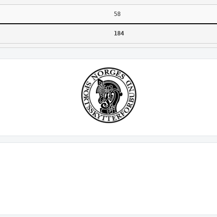
58
184