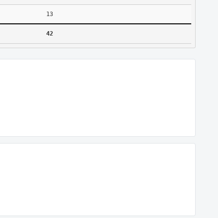
13
42