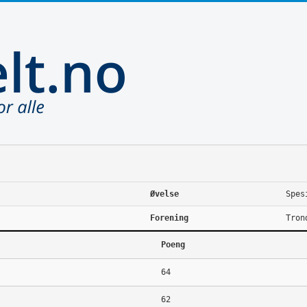
Øvelse
Spes
Forening
Tron
Poeng
64
62