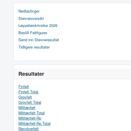
Nedlastinger
Stevneoversikt
Løypebeskrivelse 2026
Bestill Feltfigurer
Send inn Stevneresultat
Tidligere resultater
Resultater
Finfelt
Finfelt Total
Grovfelt
Grovfelt Total
Militærfelt
Militærfelt Total
Militærfelt-Rp
Militærfelt-Rp Total
Revolverfelt