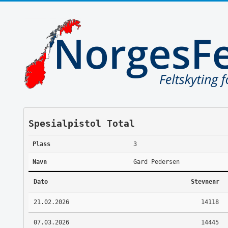
Spesialpistol Total
Plass
3
Navn
Gard Pedersen
Dato
Stevnenr
21.02.2026
14118
07.03.2026
14445