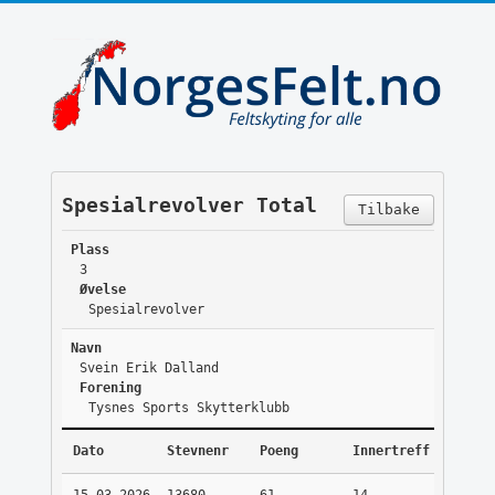
Spesialrevolver Total
Tilbake
Plass
3
Øvelse
Spesialrevolver
Navn
Svein Erik Dalland
Forening
Tysnes Sports Skytterklubb
Dato
Stevnenr
Poeng
Innertreff