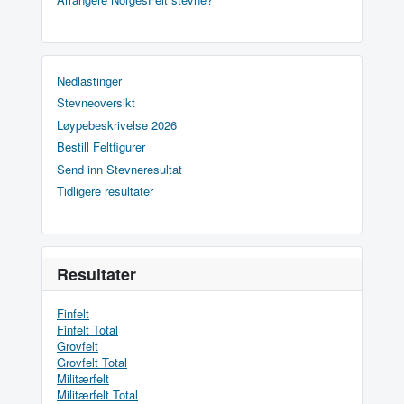
Nedlastinger
Stevneoversikt
Løypebeskrivelse 2026
Bestill Feltfigurer
Send inn Stevneresultat
Tidligere resultater
Resultater
Finfelt
Finfelt Total
Grovfelt
Grovfelt Total
Militærfelt
Militærfelt Total