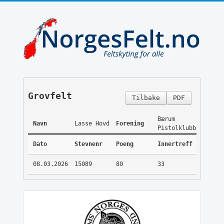
Grovfelt
Tilbake
PDF
Bærum
Navn
Lasse Hovd
Forening
Pistolklubb
Dato
Stevnenr
Poeng
Innertreff
08.03.2026
15089
80
33