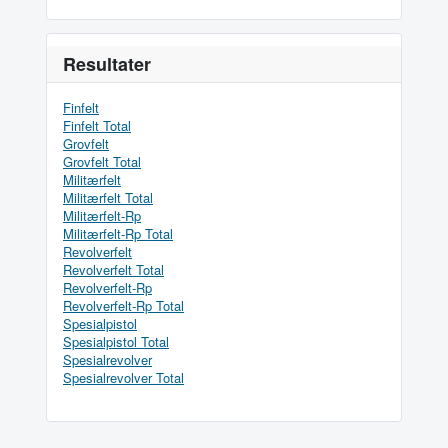
Resultater
Finfelt
Finfelt Total
Grovfelt
Grovfelt Total
Militærfelt
Militærfelt Total
Militærfelt-Rp
Militærfelt-Rp Total
Revolverfelt
Revolverfelt Total
Revolverfelt-Rp
Revolverfelt-Rp Total
Spesialpistol
Spesialpistol Total
Spesialrevolver
Spesialrevolver Total