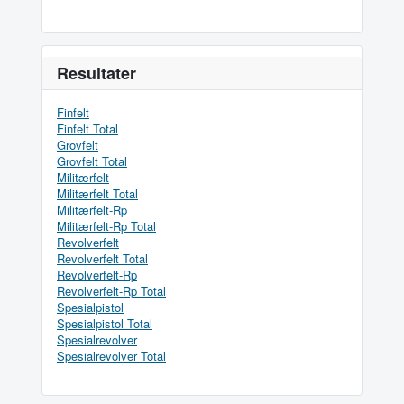
Resultater
Finfelt
Finfelt Total
Grovfelt
Grovfelt Total
Militærfelt
Militærfelt Total
Militærfelt-Rp
Militærfelt-Rp Total
Revolverfelt
Revolverfelt Total
Revolverfelt-Rp
Revolverfelt-Rp Total
Spesialpistol
Spesialpistol Total
Spesialrevolver
Spesialrevolver Total