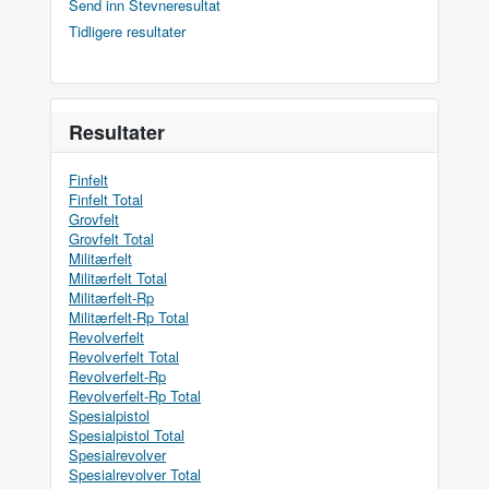
Send inn Stevneresultat
Tidligere resultater
Resultater
Finfelt
Finfelt Total
Grovfelt
Grovfelt Total
Militærfelt
Militærfelt Total
Militærfelt-Rp
Militærfelt-Rp Total
Revolverfelt
Revolverfelt Total
Revolverfelt-Rp
Revolverfelt-Rp Total
Spesialpistol
Spesialpistol Total
Spesialrevolver
Spesialrevolver Total