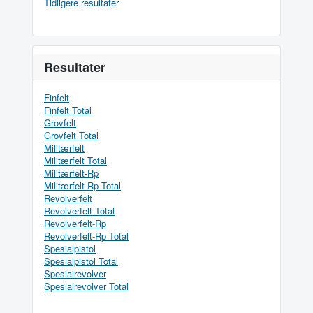
Tidligere resultater
Resultater
Finfelt
Finfelt Total
Grovfelt
Grovfelt Total
Militærfelt
Militærfelt Total
Militærfelt-Rp
Militærfelt-Rp Total
Revolverfelt
Revolverfelt Total
Revolverfelt-Rp
Revolverfelt-Rp Total
Spesialpistol
Spesialpistol Total
Spesialrevolver
Spesialrevolver Total