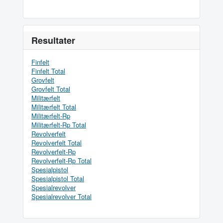
Resultater
Finfelt
Finfelt Total
Grovfelt
Grovfelt Total
Militærfelt
Militærfelt Total
Militærfelt-Rp
Militærfelt-Rp Total
Revolverfelt
Revolverfelt Total
Revolverfelt-Rp
Revolverfelt-Rp Total
Spesialpistol
Spesialpistol Total
Spesialrevolver
Spesialrevolver Total