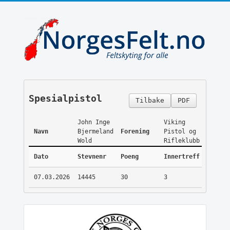
Spesialpistol
Tilbake
PDF
John Inge
Viking
Navn
Bjermeland
Forening
Pistol og
Wold
Rifleklubb
Dato
Stevnenr
Poeng
Innertreff
07.03.2026
14445
30
3