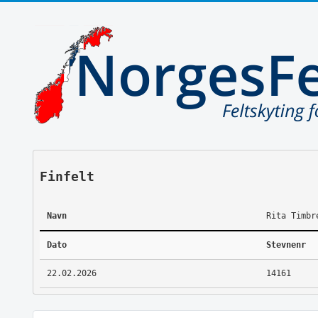
Finfelt
Navn
Rita Timbr
Dato
Stevnenr
22.02.2026
14161