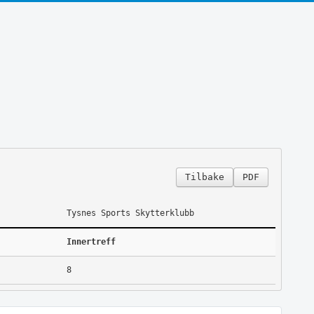
Tilbake
PDF
Tysnes Sports Skytterklubb
Innertreff
8