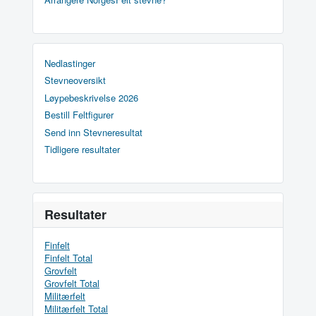
Nedlastinger
Stevneoversikt
Løypebeskrivelse 2026
Bestill Feltfigurer
Send inn Stevneresultat
Tidligere resultater
Resultater
Finfelt
Finfelt Total
Grovfelt
Grovfelt Total
Militærfelt
Militærfelt Total