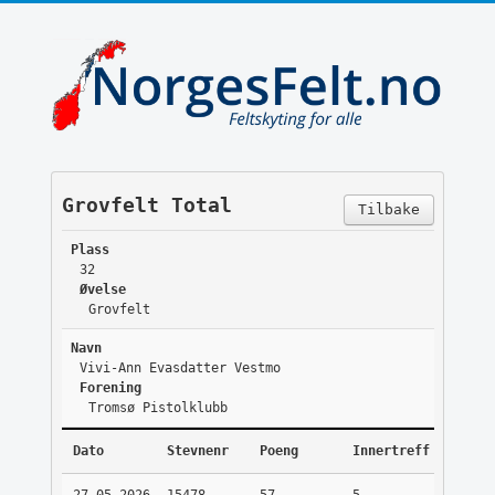
Grovfelt Total
Tilbake
Plass
32
Øvelse
Grovfelt
Navn
Vivi-Ann Evasdatter Vestmo
Forening
Tromsø Pistolklubb
Dato
Stevnenr
Poeng
Innertreff