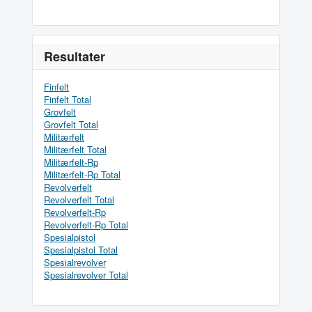
Resultater
Finfelt
Finfelt Total
Grovfelt
Grovfelt Total
Militærfelt
Militærfelt Total
Militærfelt-Rp
Militærfelt-Rp Total
Revolverfelt
Revolverfelt Total
Revolverfelt-Rp
Revolverfelt-Rp Total
Spesialpistol
Spesialpistol Total
Spesialrevolver
Spesialrevolver Total