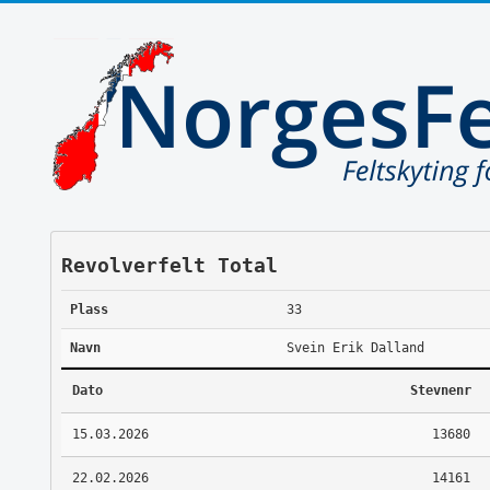
Revolverfelt Total
Plass
33
Navn
Svein Erik Dalland
Dato
Stevnenr
15.03.2026
13680
22.02.2026
14161