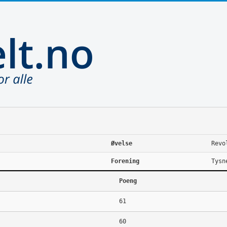
Øvelse
Revo
Forening
Tysn
Poeng
61
60