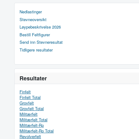
Nedlastinger
Stevneoversikt
Løypebeskrivelse 2026
Bestill Feltfigurer
Send inn Stevneresultat
Tidligere resultater
Resultater
Finfelt
Finfelt Total
Grovfelt
Grovfelt Total
Militærfelt
Militærfelt Total
Militærfelt-Rp
Militærfelt-Rp Total
Revolverfelt