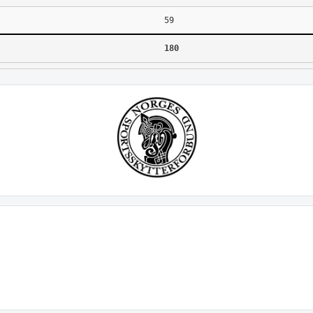
59
180