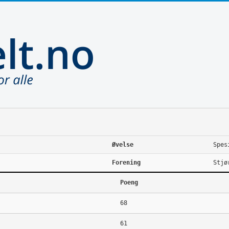
Øvelse
Spes
Forening
Stjø
Poeng
68
61