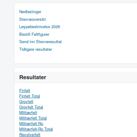
Nedlastinger
Stevneoversikt
Løypebeskrivelse 2026
Bestill Feltfigurer
Send inn Stevneresultat
Tidligere resultater
Resultater
Finfelt
Finfelt Total
Grovfelt
Grovfelt Total
Militærfelt
Militærfelt Total
Militærfelt-Rp
Militærfelt-Rp Total
Revolverfelt