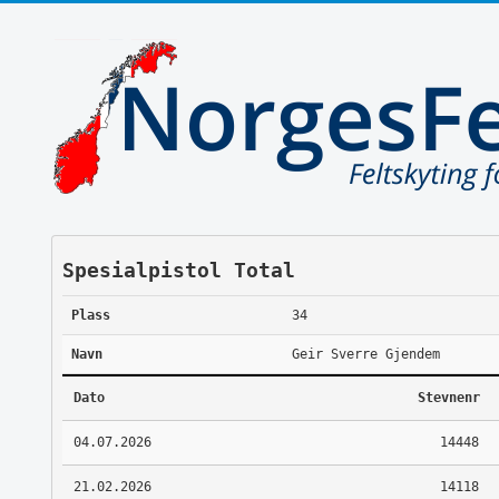
Spesialpistol Total
Plass
34
Navn
Geir Sverre Gjendem
Dato
Stevnenr
04.07.2026
14448
21.02.2026
14118