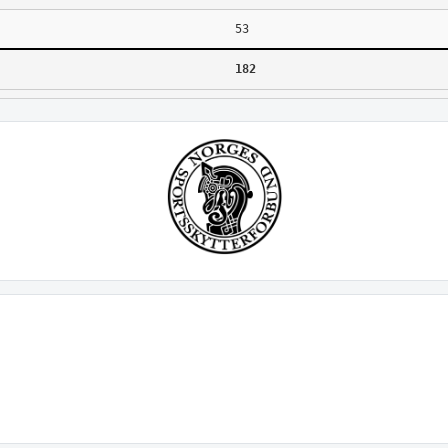
53
182