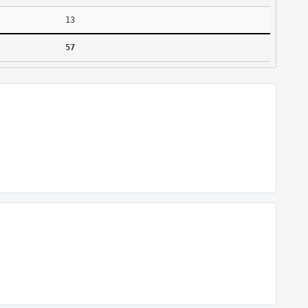
13
57