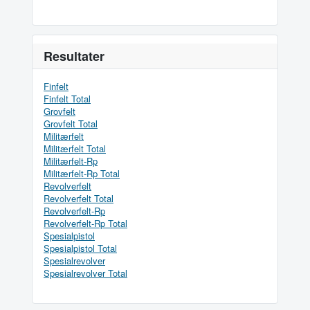
Resultater
Finfelt
Finfelt Total
Grovfelt
Grovfelt Total
Militærfelt
Militærfelt Total
Militærfelt-Rp
Militærfelt-Rp Total
Revolverfelt
Revolverfelt Total
Revolverfelt-Rp
Revolverfelt-Rp Total
Spesialpistol
Spesialpistol Total
Spesialrevolver
Spesialrevolver Total