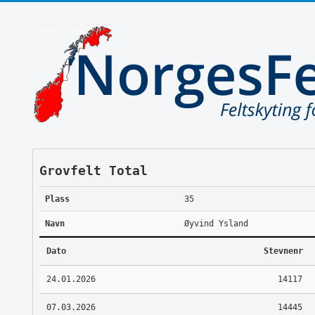
Grovfelt Total
Plass
35
Navn
Øyvind Ysland
Dato
Stevnenr
24.01.2026
14117
07.03.2026
14445