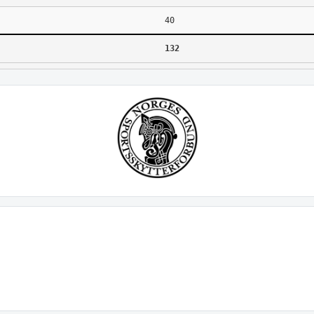
40
132