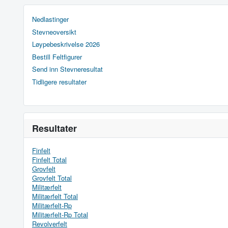
Nedlastinger
Stevneoversikt
Løypebeskrivelse 2026
Bestill Feltfigurer
Send inn Stevneresultat
Tidligere resultater
Resultater
Finfelt
Finfelt Total
Grovfelt
Grovfelt Total
Militærfelt
Militærfelt Total
Militærfelt-Rp
Militærfelt-Rp Total
Revolverfelt