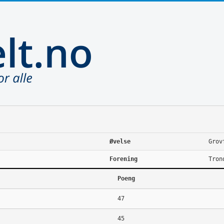
Øvelse
Grov
Forening
Tron
Poeng
47
45