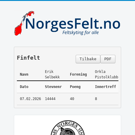
Finfelt
Tilbake
PDF
Erik
Orkla
Navn
Forening
Selbekk
Pistolklubb
Dato
Stevnenr
Poeng
Innertreff
07.02.2026
14444
40
8