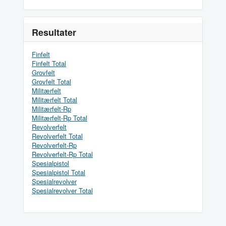
Resultater
Finfelt
Finfelt Total
Grovfelt
Grovfelt Total
Militærfelt
Militærfelt Total
Militærfelt-Rp
Militærfelt-Rp Total
Revolverfelt
Revolverfelt Total
Revolverfelt-Rp
Revolverfelt-Rp Total
Spesialpistol
Spesialpistol Total
Spesialrevolver
Spesialrevolver Total