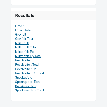
Resultater
Finfelt
Finfelt Total
Grovfelt
Grovfelt Total
Militærfelt
Militærfelt Total
Militærfelt-Rp
Militærfelt-Rp Total
Revolverfelt
Revolverfelt Total
Revolverfelt-Rp
Revolverfelt-Rp Total
Spesialpistol
Spesialpistol Total
Spesialrevolver
Spesialrevolver Total